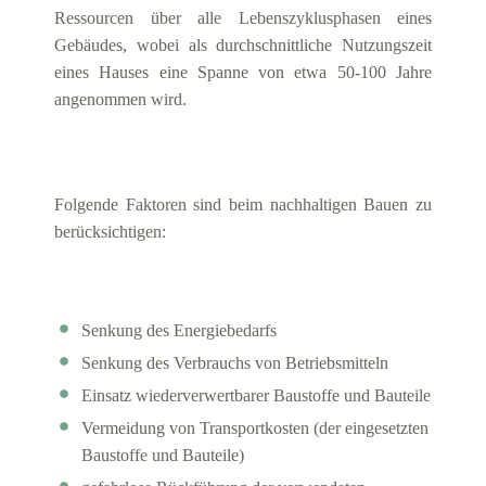
Ressourcen über alle Lebenszyklusphasen eines
Gebäudes, wobei als durchschnittliche Nutzungszeit
eines Hauses eine Spanne von etwa 50-100 Jahre
angenommen wird.
Folgende Faktoren sind beim nachhaltigen Bauen zu
berücksichtigen:
Senkung des Energiebedarfs
Senkung des Verbrauchs von Betriebsmitteln
Einsatz wiederverwertbarer Baustoffe und Bauteile
Vermeidung von Transportkosten (der eingesetzten
Baustoffe und Bauteile)