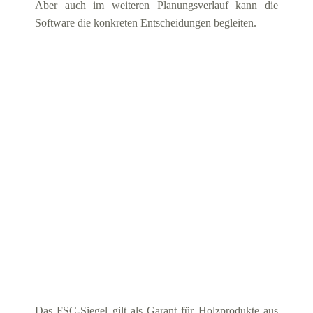
Aber auch im weiteren Planungsverlauf kann die
Software die konkreten Entscheidungen begleiten.
Das FSC-Siegel gilt als Garant für Holzprodukte aus