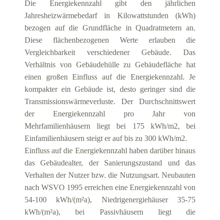
Die Energiekennzahl gibt den jährlichen
Jahresheizwärmebedarf in Kilowattstunden (kWh)
bezogen auf die Grundfläche in Quadratmetern an.
Diese flächenbezogenen Werte erlauben die
Vergleichbarkeit verschiedener Gebäude. Das
Verhältnis von Gebäudehülle zu Gebäudefläche hat
einen großen Einfluss auf die Energiekennzahl. Je
kompakter ein Gebäude ist, desto geringer sind die
Transmissionswärmeverluste. Der Durchschnittswert
der Energiekennzahl pro Jahr von
Mehrfamilienhäusern liegt bei 175 kWh/m2, bei
Einfamilienhäusern steigt er auf bis zu 300 kWh/m2.
Einfluss auf die Energiekennzahl haben darüber hinaus
das Gebäudealter, der Sanierungszustand und das
Verhalten der Nutzer bzw. die Nutzungsart. Neubauten
nach WSVO 1995 erreichen eine Energiekennzahl von
54-100 kWh/(m²a), Niedrigenergiehäuser 35-75
kWh/(m²a), bei Passivhäusern liegt die